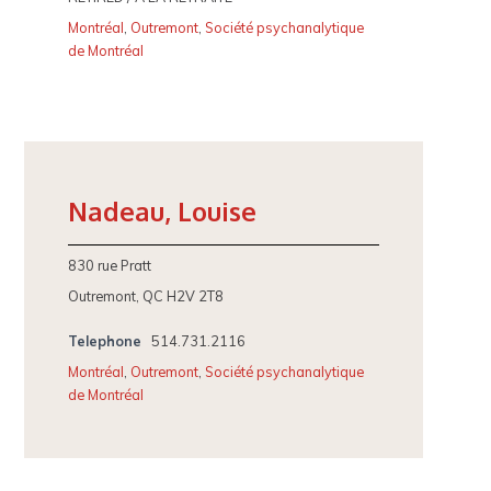
Montréal
,
Outremont
,
Société psychanalytique
de Montréal
Nadeau, Louise
830 rue Pratt
Outremont, QC H2V 2T8
Telephone
514.731.2116
Montréal
,
Outremont
,
Société psychanalytique
de Montréal