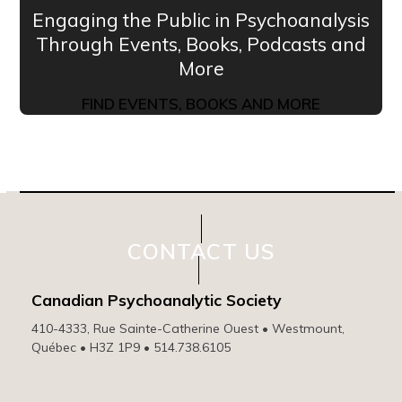
Engaging the Public in Psychoanalysis
Through Events, Books, Podcasts and
More
FIND EVENTS, BOOKS AND MORE
CONTACT US
Canadian Psychoanalytic Society
410-4333, Rue Sainte-Catherine Ouest • Westmount,
Québec • H3Z 1P9 • 514.738.6105