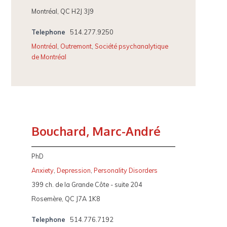
Montréal, QC H2J 3J9
Telephone
514.277.9250
Montréal
,
Outremont
,
Société psychanalytique
de Montréal
Bouchard, Marc-André
PhD
Anxiety
,
Depression
,
Personality Disorders
399 ch. de la Grande Côte - suite 204
Rosemère, QC J7A 1K8
Telephone
514.776.7192