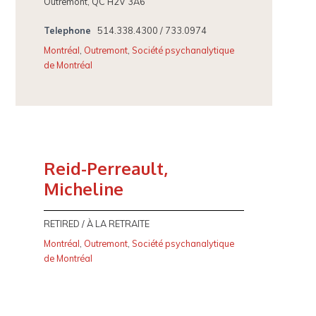
Outremont, QC H2V 3A6
Telephone
514.338.4300 / 733.0974
Montréal
,
Outremont
,
Société psychanalytique
de Montréal
Reid-Perreault,
Micheline
RETIRED / À LA RETRAITE
Montréal
,
Outremont
,
Société psychanalytique
de Montréal