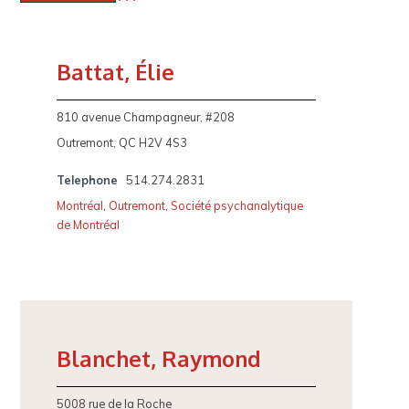
Battat, Élie
810 avenue Champagneur, #208
Outremont, QC H2V 4S3
Telephone
514.274.2831
Montréal
,
Outremont
,
Société psychanalytique
de Montréal
Blanchet, Raymond
5008 rue de la Roche