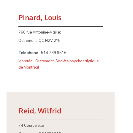
Pinard, Louis
760 rue Antonine-Maillet
Outremont, QC H2V 2Y5
Telephone
514.739.9516
Montréal
,
Outremont
,
Société psychanalytique
de Montréal
Reid, Wilfrid
74 Courcelette