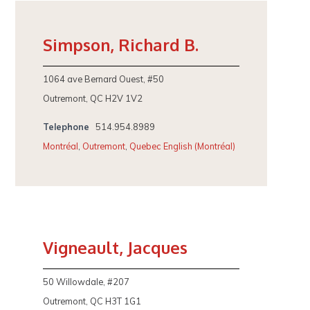
Simpson, Richard B.
1064 ave Bernard Ouest, #50
Outremont, QC H2V 1V2
Telephone
514.954.8989
Montréal
,
Outremont
,
Quebec English (Montréal)
Vigneault, Jacques
50 Willowdale, #207
Outremont, QC H3T 1G1