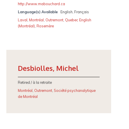
http://www.mabouchard.ca
Language(s) Available
English, Français
Laval
,
Montréal
,
Outremont
,
Quebec English
(Montréal)
,
Rosemère
Desbiolles, Michel
Retired / à la retraite
Montréal
,
Outremont
,
Société psychanalytique
de Montréal