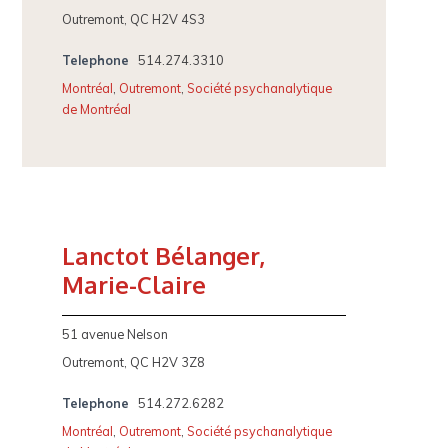
Outremont, QC H2V 4S3
Telephone
514.274.3310
Montréal
,
Outremont
,
Société psychanalytique
de Montréal
Lanctot Bélanger,
Marie-Claire
51 avenue Nelson
Outremont, QC H2V 3Z8
Telephone
514.272.6282
Montréal
,
Outremont
,
Société psychanalytique