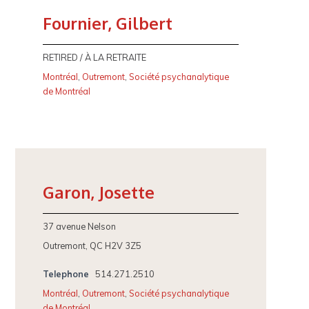
Fournier, Gilbert
RETIRED / À LA RETRAITE
Montréal
,
Outremont
,
Société psychanalytique
de Montréal
Garon, Josette
37 avenue Nelson
Outremont, QC H2V 3Z5
Telephone
514.271.2510
Montréal
,
Outremont
,
Société psychanalytique
de Montréal