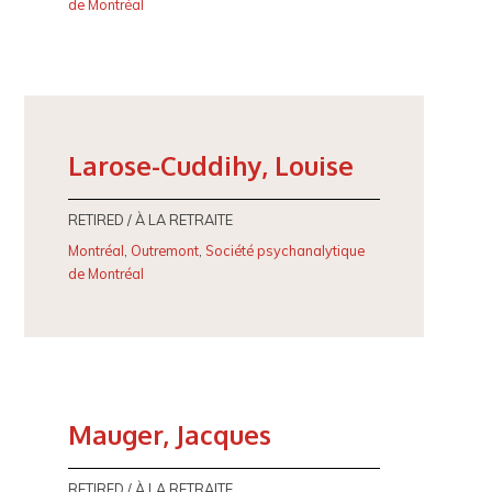
de Montréal
Larose-Cuddihy, Louise
RETIRED / À LA RETRAITE
Montréal
,
Outremont
,
Société psychanalytique
de Montréal
Mauger, Jacques
RETIRED / À LA RETRAITE